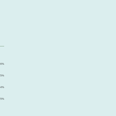
.6%
.5%
.4%
.5%