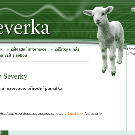
ík
Základní informace
Zážitky u nás
Témat
»
Tur
si vzít s sebou
 Severky
dní rezervace, přírodní památka
 - Hradisko jsou doposud zdokumentovány
4 jeskyně.
Největší je