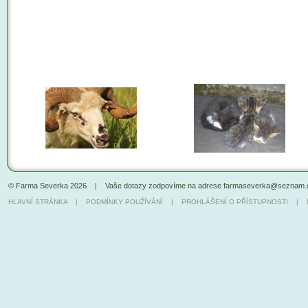
© Farma Severka 2026
| Vaše dotazy zodpovíme na adrese
farmaseverka@seznam.
HLAVNÍ STRÁNKA
|
PODMÍNKY POUŽÍVÁNÍ
|
PROHLÁŠENÍ O PŘÍSTUPNOSTI
|